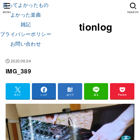
買ってよかったもの
よかった楽曲
MENU
SEARCH
tionlog
雑記
プライバシーポリシー
お問い合わせ
2020.06.04
IMG_389
ポスト
シェア
はてブ
送る
Pocket