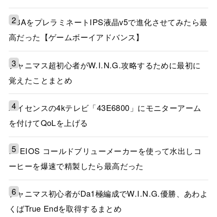
GBAをプレラミネートIPS液晶v5で進化させてみたら最
高だった【ゲームボーイアドバンス】
シャニマス超初心者がW.I.N.G.攻略するために最初に
覚えたことまとめ
ハイセンスの4kテレビ「43E6800」にモニターアーム
を付けてQoLを上げる
EPEIOS コールドブリューメーカーを使って水出しコ
ーヒーを爆速で精製したら最高だった
シャニマス初心者がDa1極編成でW.I.N.G.優勝、あわよ
くばTrue Endを取得するまとめ