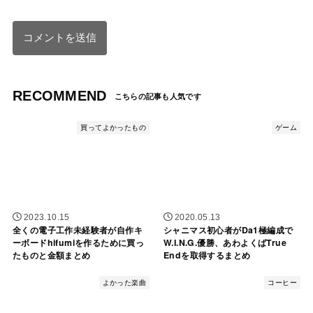
RECOMMEND
買ってよかったもの
ゲーム
2023.10.15
2020.05.13
全くの電子工作未経験者が自作キ
シャニマス初心者がDa1極編成で
ーボードhifumiを作るために買っ
W.I.N.G.優勝、あわよくばTrue
たものと金額まとめ
Endを取得するまとめ
よかった楽曲
コーヒー