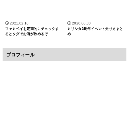
2021.02.16
2020.06.30
ファミペイを定期的にチェックす
ミリシタ3周年イベント走り方まと
るとタダでお酒が飲めるぞ
め
プロフィール