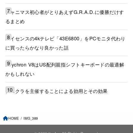
シャニマス初心者がとりあえずG.R.A.D.に優勝だけす
るまとめ
ハイセンスの4kテレビ「43E6800」をPCモニタ代わり
に買ったらかなり良かった話
Keychron V8はUS配列親指シフトキーボードの最適解
かもしれない
アニクラを主催することによる効用とその効果
HOME
IMG_389