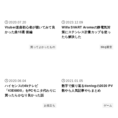
2020.07.20
2023.12.09
Vtuber楽曲初心者が聴いてみて良
Wilfa SVART Aromaの静電気対
かった曲15選 後編
策にステンレス計量カップを使っ
たら解決した
買ってよかったもの
blog運営
2020.06.04
2021.01.05
ハイセンスの4kテレビ
数字で振り返るtionlogの2020 PV
「43E6800」をPCモニタ代わりに
数やら人気記事やらまとめ
買ったらかなり良かった話
お役立ち
ゲーム