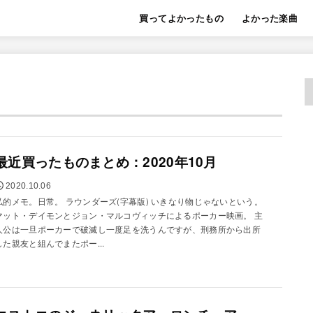
買ってよかったもの
よかった楽曲
最近買ったものまとめ：2020年10月
2020.10.06
私的メモ。日常。 ラウンダーズ(字幕版) いきなり物じゃないという。
マット・デイモンとジョン・マルコヴィッチによるポーカー映画。 主
人公は一旦ポーカーで破滅し一度足を洗うんですが、刑務所から出所
した親友と組んでまたポー...