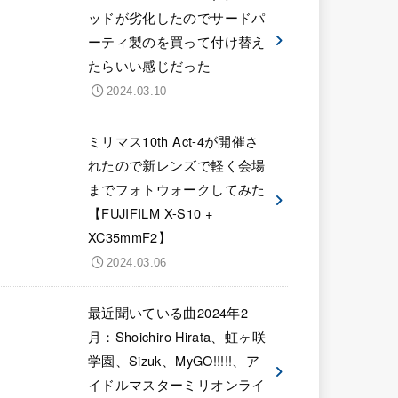
ッドが劣化したのでサードパ
ーティ製のを買って付け替え
たらいい感じだった
2024.03.10
ミリマス10th Act-4が開催さ
れたので新レンズで軽く会場
までフォトウォークしてみた
【FUJIFILM X-S10 +
XC35mmF2】
2024.03.06
最近聞いている曲2024年2
月：Shoichiro Hirata、虹ヶ咲
学園、Sizuk、MyGO!!!!!、ア
イドルマスターミリオンライ