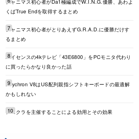
シャニマス初心者がDa1極編成でW.I.N.G.優勝、あわよ
くばTrue Endを取得するまとめ
シャニマス初心者がとりあえずG.R.A.D.に優勝だけす
るまとめ
ハイセンスの4kテレビ「43E6800」をPCモニタ代わり
に買ったらかなり良かった話
Keychron V8はUS配列親指シフトキーボードの最適解
かもしれない
アニクラを主催することによる効用とその効果