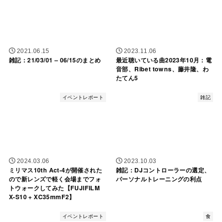
2021.06.15
2023.11.06
雑記：21/03/01 – 06/15のまとめ
最近聴いている曲2023年10月：電
音部、Ribet towns、藤井隆、わ
たてん5
イベントレポート
雑記
2024.03.06
2023.10.03
ミリマス10th Act-4が開催された
雑記：DJコントローラーの選定、
ので新レンズで軽く会場までフォ
パーソナルトレーニングの利点
トウォークしてみた【FUJIFILM
X-S10 + XC35mmF2】
イベントレポート
食