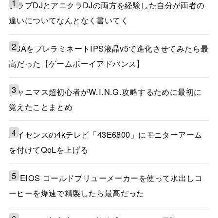
クラブDJとアニクラDJの両方を経験した自分が両者の
違いについてなんとなく書いてく
GBAをプレラミネートIPS液晶v5で進化させてみたら最
高だった【ゲームボーイアドバンス】
シャニマス超初心者がW.I.N.G.攻略するために最初に
覚えたことまとめ
ハイセンスの4kテレビ「43E6800」にモニターアーム
を付けてQoLを上げる
EPEIOS コールドブリューメーカーを使って水出しコ
ーヒーを爆速で精製したら最高だった