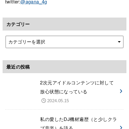
twitter:
@agana_4g
カテゴリー
最近の投稿
2次元アイドルコンテンツに対して
放心状態になっている
2024.05.15
私の愛したDJ機材遍歴（と少しクラ
ブ音楽）を語る