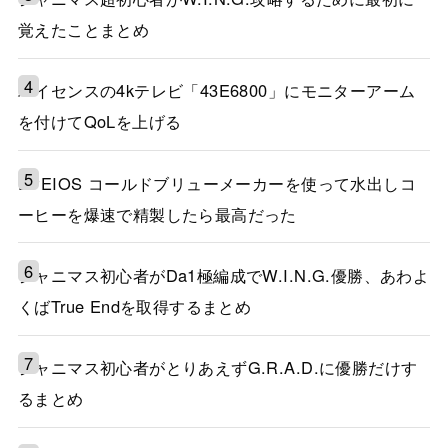
覚えたことまとめ
ハイセンスの4kテレビ「43E6800」にモニターアーム
を付けてQoLを上げる
EPEIOS コールドブリューメーカーを使って水出しコ
ーヒーを爆速で精製したら最高だった
シャニマス初心者がDa1極編成でW.I.N.G.優勝、あわよ
くばTrue Endを取得するまとめ
シャニマス初心者がとりあえずG.R.A.D.に優勝だけす
るまとめ