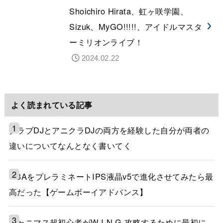
Shoichiro Hirata、虹ヶ咲学園、
Sizuk、MyGO!!!!!、アイドルマスタ
ーミリオンライブ！
2024.02.22
よく読まれている記事
クラブDJとアニクラDJの両方を経験した自分が両者の
違いについてなんとなく書いてく
GBAをプレラミネートIPS液晶v5で進化させてみたら最
高だった【ゲームボーイアドバンス】
シャニマス超初心者がW.I.N.G.攻略するために最初に