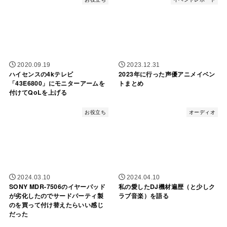
2020.09.19
2023.12.31
ハイセンスの4kテレビ
2023年に行った声優アニメイベン
「43E6800」にモニターアームを
トまとめ
付けてQoLを上げる
お役立ち
オーディオ
2024.03.10
2024.04.10
SONY MDR-7506のイヤーパッド
私の愛したDJ機材遍歴（と少しク
が劣化したのでサードパーティ製
ラブ音楽）を語る
のを買って付け替えたらいい感じ
だった