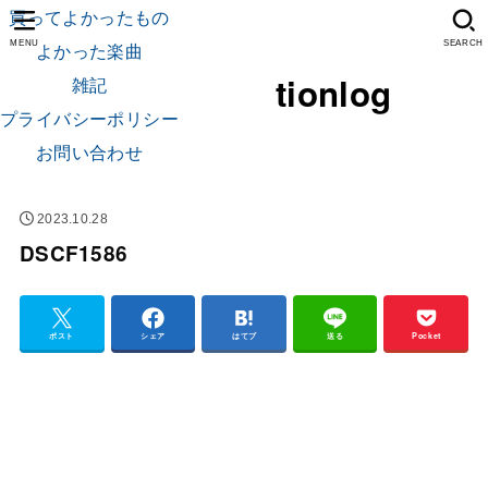
買ってよかったもの
よかった楽曲
MENU
SEARCH
tionlog
雑記
プライバシーポリシー
お問い合わせ
2023.10.28
DSCF1586
ポスト
シェア
はてブ
送る
Pocket