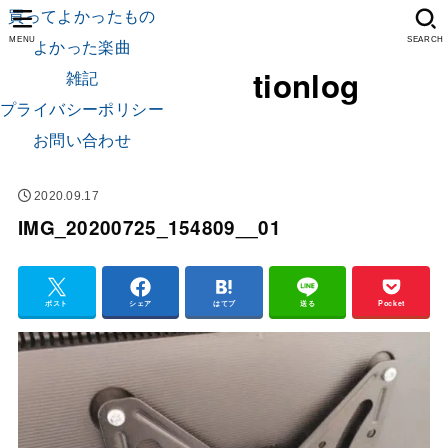
買ってよかったもの
よかった楽曲
MENU
SEARCH
tionlog
雑記
プライバシーポリシー
お問い合わせ
2020.09.17
IMG_20200725_154809__01
ポスト
シェア
はてブ
送る
Pocket