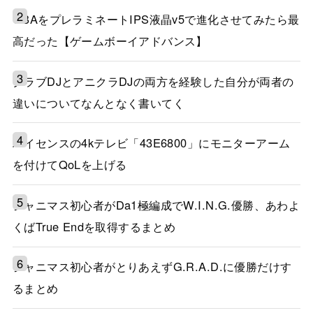
GBAをプレラミネートIPS液晶v5で進化させてみたら最
高だった【ゲームボーイアドバンス】
クラブDJとアニクラDJの両方を経験した自分が両者の
違いについてなんとなく書いてく
ハイセンスの4kテレビ「43E6800」にモニターアーム
を付けてQoLを上げる
シャニマス初心者がDa1極編成でW.I.N.G.優勝、あわよ
くばTrue Endを取得するまとめ
シャニマス初心者がとりあえずG.R.A.D.に優勝だけす
るまとめ