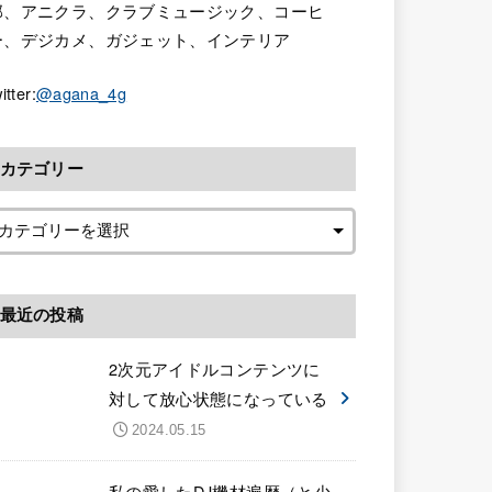
部、アニクラ、クラブミュージック、コーヒ
ー、デジカメ、ガジェット、インテリア
itter:
@agana_4g
カテゴリー
最近の投稿
2次元アイドルコンテンツに
対して放心状態になっている
2024.05.15
私の愛したDJ機材遍歴（と少