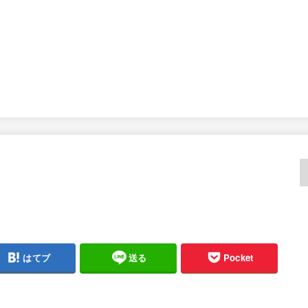
はてブ
送る
Pocket