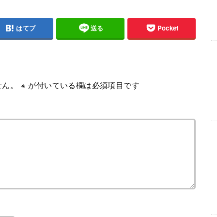
はてブ
送る
Pocket
せん。
※
が付いている欄は必須項目です