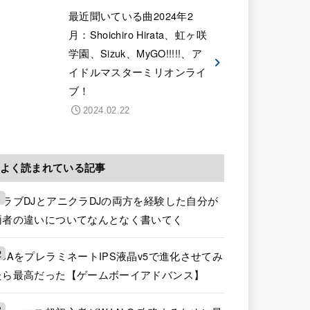
最近聞いている曲2024年2
月：Shoichiro Hirata、虹ヶ咲
学園、Sizuk、MyGO!!!!!、ア
イドルマスターミリオンライ
ブ！
2024.02.22
よく読まれている記事
クラブDJとアニクラDJの両方を経験した自分が
両者の違いについてなんとなく書いてく
GBAをプレラミネートIPS液晶v5で進化させてみ
たら最高だった【ゲームボーイアドバンス】