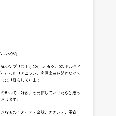
HN：あがな
自称シンプリストな2次元オタク。2次ドルライ
ブへ行ったりアニソン、声優楽曲を聞きながら
まったり暮らしています。
このBlogで「好き」を発信していけたらと思っ
ております。
好きなもの：アイマス全般、ナナシス、電音