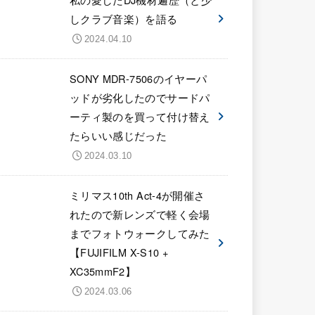
しクラブ音楽）を語る
2024.04.10
SONY MDR-7506のイヤーパ
ッドが劣化したのでサードパ
ーティ製のを買って付け替え
たらいい感じだった
2024.03.10
ミリマス10th Act-4が開催さ
れたので新レンズで軽く会場
までフォトウォークしてみた
【FUJIFILM X-S10 +
XC35mmF2】
2024.03.06