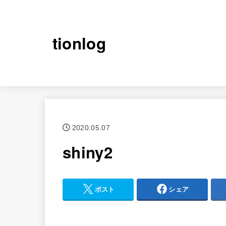
tionlog
2020.05.07
shiny2
ポスト
シェア