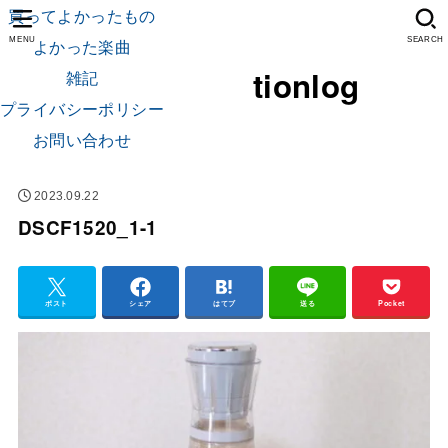
買ってよかったもの
よかった楽曲
MENU
SEARCH
tionlog
雑記
プライバシーポリシー
お問い合わせ
2023.09.22
DSCF1520_1-1
ポスト
シェア
はてブ
送る
Pocket