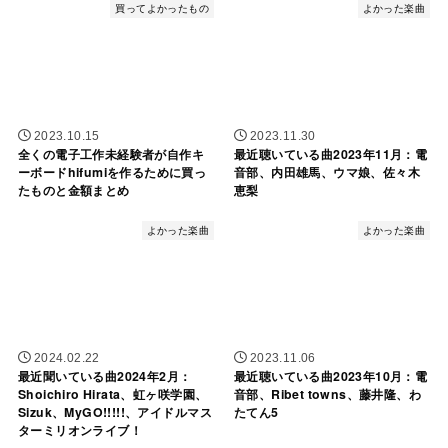
買ってよかったもの
よかった楽曲
2023.10.15
2023.11.30
全くの電子工作未経験者が自作キ
最近聴いている曲2023年11月：電
ーボードhifumiを作るために買っ
音部、内田雄馬、ウマ娘、佐々木
たものと金額まとめ
恵梨
よかった楽曲
よかった楽曲
2024.02.22
2023.11.06
最近聞いている曲2024年2月：
最近聴いている曲2023年10月：電
Shoichiro Hirata、虹ヶ咲学園、
音部、Ribet towns、藤井隆、わ
Sizuk、MyGO!!!!!、アイドルマス
たてん5
ターミリオンライブ！