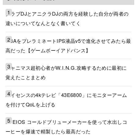
クラブDJとアニクラDJの両方を経験した自分が両者の
違いについてなんとなく書いてく
GBAをプレラミネートIPS液晶v5で進化させてみたら最
高だった【ゲームボーイアドバンス】
シャニマス超初心者がW.I.N.G.攻略するために最初に
覚えたことまとめ
ハイセンスの4kテレビ「43E6800」にモニターアーム
を付けてQoLを上げる
EPEIOS コールドブリューメーカーを使って水出しコ
ーヒーを爆速で精製したら最高だった