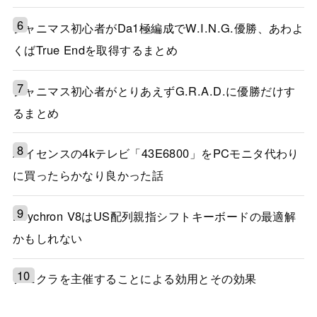
シャニマス初心者がDa1極編成でW.I.N.G.優勝、あわよ
くばTrue Endを取得するまとめ
シャニマス初心者がとりあえずG.R.A.D.に優勝だけす
るまとめ
ハイセンスの4kテレビ「43E6800」をPCモニタ代わり
に買ったらかなり良かった話
Keychron V8はUS配列親指シフトキーボードの最適解
かもしれない
アニクラを主催することによる効用とその効果