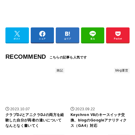
ポスト
シェア
はてブ
送る
Pocket
RECOMMEND
雑記
blog運営
2023.10.07
2023.09.22
クラブDJとアニクラDJの両方を経
Keychron V8のキースイッチ交
験した自分が両者の違いについて
換、blogのGoogleアナリティク
なんとなく書いてく
ス（GA4）対応