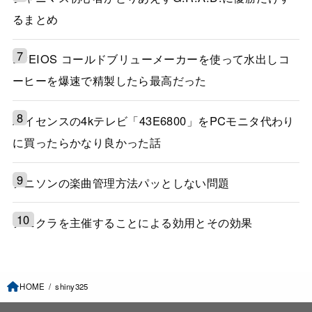
るまとめ
EPEIOS コールドブリューメーカーを使って水出しコ
ーヒーを爆速で精製したら最高だった
ハイセンスの4kテレビ「43E6800」をPCモニタ代わり
に買ったらかなり良かった話
アニソンの楽曲管理方法パッとしない問題
アニクラを主催することによる効用とその効果
HOME
shiny325