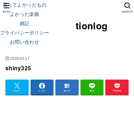
買ってよかったもの
よかった楽曲
MENU
SEARCH
tionlog
雑記
プライバシーポリシー
お問い合わせ
2020.05.17
shiny325
ポスト
シェア
はてブ
送る
Pocket