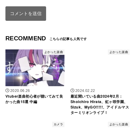
RECOMMEND
よかった楽曲
よかった楽曲
2020.06.26
2024.02.22
Vtuber楽曲初心者が聴いてみて良
最近聞いている曲2024年2月：
かった曲15選 中編
Shoichiro Hirata、虹ヶ咲学園、
Sizuk、MyGO!!!!!、アイドルマス
ターミリオンライブ！
カメラ
よかった楽曲