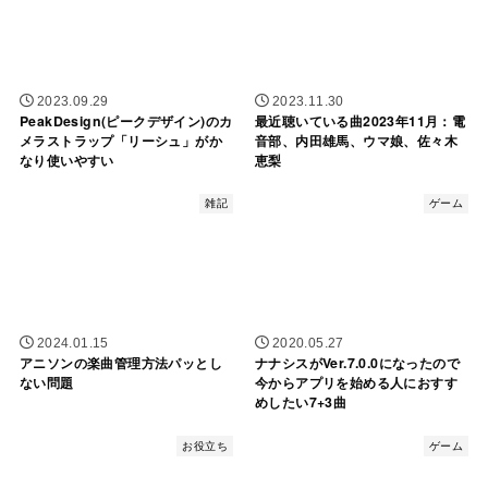
2023.09.29
2023.11.30
PeakDesign(ピークデザイン)のカ
最近聴いている曲2023年11月：電
メラストラップ「リーシュ」がか
音部、内田雄馬、ウマ娘、佐々木
なり使いやすい
恵梨
雑記
ゲーム
2024.01.15
2020.05.27
アニソンの楽曲管理方法パッとし
ナナシスがVer.7.0.0になったので
ない問題
今からアプリを始める人におすす
めしたい7+3曲
お役立ち
ゲーム